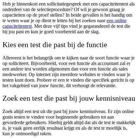
Heb je binnenkort een sollicitatiegesprek met een capaciteitentest als
onderdeel van de selectieprocedure? Of wil je gewoon graag je
capaciteiten op de proef stellen? In beide gevallen is het handig om
te weten waar je op dient te letten bij het zoeken naar
een online
capaciteitentest
. Met deze vijf tips vind je gegarandeerd de test die
bij jou past en kun je goed voorbereid aan de slag.
Kies een test die past bij de functie
Allereerst is het belangrijk om te kijken naar de soort functie waar je
op solliciteert. Bijvoorbeeld, voor een functie als accountant zal er
een andere test worden afgenomen dan voor een functie als sales
medewerker. Op internet zijn meerdere websites te vinden waar je
testen kunt doen. Probeer er een te vinden die specifiek gericht is op
het vakgebied van jouw functie, dit verhoogt de relevantie.
Zoek een test die past bij jouw kennisniveau
Zoek altijd een test uit die past bij jouw kennisniveau. Er zijn online
gratis testen te vinden voor beginnende gebruikers tot aan
gevorderde gebruikers. Hierbij geldt altijd dat als de test te makkelijk
is, je vaak geen eerlijk resultaat krijgt en als de test te moeilijk is,
kun je ontmoedigd raken.