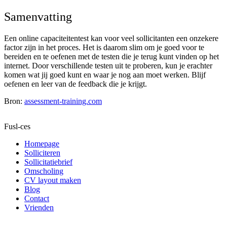
Samenvatting
Een online capaciteitentest kan voor veel sollicitanten een onzekere
factor zijn in het proces. Het is daarom slim om je goed voor te
bereiden en te oefenen met de testen die je terug kunt vinden op het
internet. Door verschillende testen uit te proberen, kun je erachter
komen wat jij goed kunt en waar je nog aan moet werken. Blijf
oefenen en leer van de feedback die je krijgt.
Bron:
assessment-training.com
Fusl-ces
Homepage
Solliciteren
Sollicitatiebrief
Omscholing
CV layout maken
Blog
Contact
Vrienden