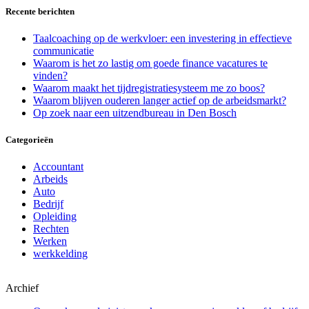
Recente berichten
Taalcoaching op de werkvloer: een investering in effectieve
communicatie
Waarom is het zo lastig om goede finance vacatures te
vinden?
Waarom maakt het tijdregistratiesysteem me zo boos?
Waarom blijven ouderen langer actief op de arbeidsmarkt?
Op zoek naar een uitzendbureau in Den Bosch
Categorieën
Accountant
Arbeids
Auto
Bedrijf
Opleiding
Rechten
Werken
werkkelding
Archief