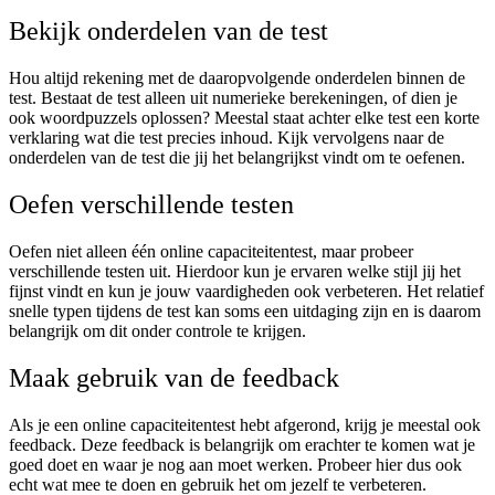
Bekijk onderdelen van de test
Hou altijd rekening met de daaropvolgende onderdelen binnen de
test. Bestaat de test alleen uit numerieke berekeningen, of dien je
ook woordpuzzels oplossen? Meestal staat achter elke test een korte
verklaring wat die test precies inhoud. Kijk vervolgens naar de
onderdelen van de test die jij het belangrijkst vindt om te oefenen.
Oefen verschillende testen
Oefen niet alleen één online capaciteitentest, maar probeer
verschillende testen uit. Hierdoor kun je ervaren welke stijl jij het
fijnst vindt en kun je jouw vaardigheden ook verbeteren. Het relatief
snelle typen tijdens de test kan soms een uitdaging zijn en is daarom
belangrijk om dit onder controle te krijgen.
Maak gebruik van de feedback
Als je een online capaciteitentest hebt afgerond, krijg je meestal ook
feedback. Deze feedback is belangrijk om erachter te komen wat je
goed doet en waar je nog aan moet werken. Probeer hier dus ook
echt wat mee te doen en gebruik het om jezelf te verbeteren.