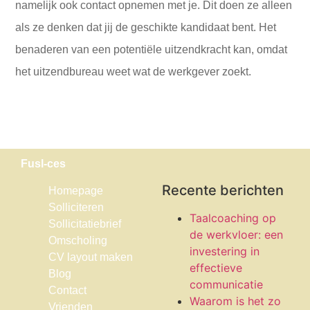
namelijk ook contact opnemen met je. Dit doen ze alleen
als ze denken dat jij de geschikte kandidaat bent. Het
benaderen van een potentiële uitzendkracht kan, omdat
het uitzendbureau weet wat de werkgever zoekt.
Fusl-ces
Recente berichten
Homepage
Solliciteren
Taalcoaching op
Sollicitatiebrief
de werkvloer: een
Omscholing
investering in
CV layout maken
effectieve
Blog
communicatie
Contact
Waarom is het zo
Vrienden