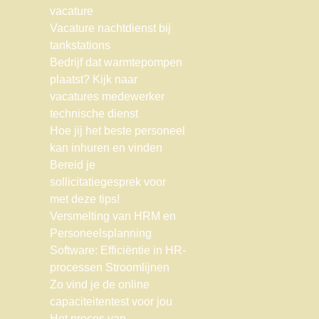
vacature
Vacature nachtdienst bij
tankstations
Bedrijf dat warmtepompen
plaatst? Kijk naar
vacatures medewerker
technische dienst
Hoe jij het beste personeel
kan inhuren en vinden
Bereid je
sollicitatiegesprek voor
met deze tips!
Versmelting van HRM en
Personeelsplanning
Software: Efficiëntie in HR-
processen Stroomlijnen
Zo vind je de online
capaciteitentest voor jou
Het proces van