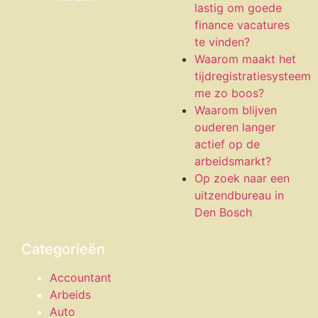
lastig om goede
finance vacatures
te vinden?
Waarom maakt het
tijdregistratiesysteem
me zo boos?
Waarom blijven
ouderen langer
actief op de
arbeidsmarkt?
Op zoek naar een
uitzendbureau in
Den Bosch
Categorieën
Accountant
Arbeids
Auto